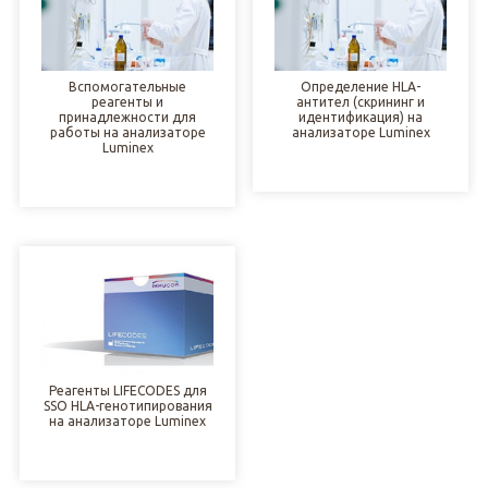
Вспомогательные
Определение HLA-
реагенты и
антител (скрининг и
принадлежности для
идентификация) на
работы на анализаторе
анализаторе Luminex
Luminex
Реагенты LIFECODES для
SSO HLA-генотипирования
на анализаторе Luminex