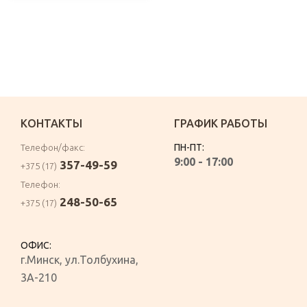
КОНТАКТЫ
ГРАФИК РАБОТЫ
ПН-ПТ:
Телефон/факс:
9:00 - 17:00
357-49-59
+375 (17)
Телефон:
248-50-65
+375 (17)
ОФИС:
г.Минск
,
ул.Толбухина,
3А-210