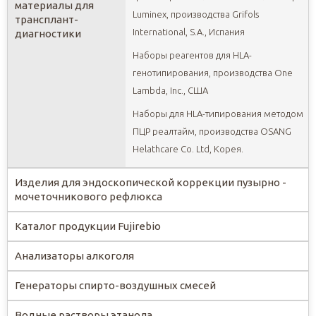
материалы для
Luminex, производства Grifols
трансплант-
International, S.A., Испания
диагностики
Наборы реагентов для HLA-
генотипирования, производства One
Lambda, Inc., США
Наборы для HLA-типирования методом
ПЦР реалтайм, производства OSANG
Helathcare Co. Ltd, Корея.
Изделия для эндоскопической коррекции пузырно -
мочеточникового рефлюкса
Каталог продукции Fujirebio
Анализаторы алкоголя
Генераторы спирто-воздушных смесей
Водные растворы этанола