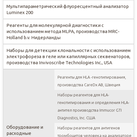
Мультипараметрический флуоресцентный анализатор
Luminex 200
Реагенты для молекулярной диагностики с
использованием метода MLPA, производства MRC-
Holland b.v. Нидерланды
Наборы для детекции клональности с использованием
электрофореза в геле или капиллярных секвенаторов,
производства Invivoscribe Technologies Inc., USA
Реагенты для HLA -генотипирования,
производства CareDx AB, Швеция
Наборы реагентов для HLA-
генотипирования и определения HLA-
антител производства Immucor GTI
Diagnostics, Inc. США
Оборудование и
Наборы реагентов для антигенов
расходные
тромбоцитов человека на анализаторе